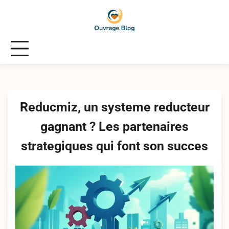
Skip
to
content
Reducmiz, un systeme reducteur
gagnant ? Les partenaires
strategiques qui font son succes