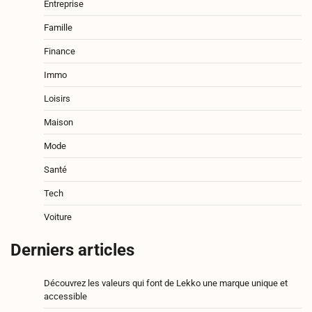
Entreprise
Famille
Finance
Immo
Loisirs
Maison
Mode
Santé
Tech
Voiture
Derniers articles
Découvrez les valeurs qui font de Lekko une marque unique et
accessible