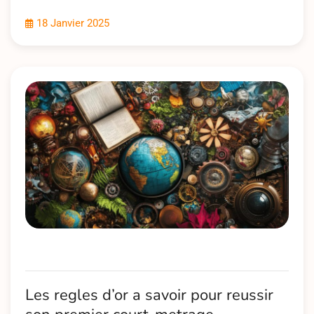
18 Janvier 2025
Les regles d’or a savoir pour reussir